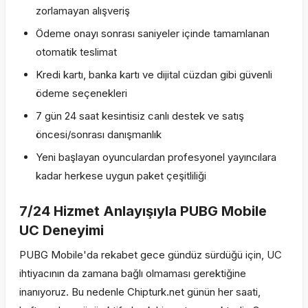
zorlamayan alışveriş
Ödeme onayı sonrası saniyeler içinde tamamlanan
otomatik teslimat
Kredi kartı, banka kartı ve dijital cüzdan gibi güvenli
ödeme seçenekleri
7 gün 24 saat kesintisiz canlı destek ve satış
öncesi/sonrası danışmanlık
Yeni başlayan oyunculardan profesyonel yayıncılara
kadar herkese uygun paket çeşitliliği
7/24 Hizmet Anlayışıyla PUBG Mobile
UC Deneyimi
PUBG Mobile'da rekabet gece gündüz sürdüğü için, UC
ihtiyacının da zamana bağlı olmaması gerektiğine
inanıyoruz. Bu nedenle Chipturk.net günün her saati,