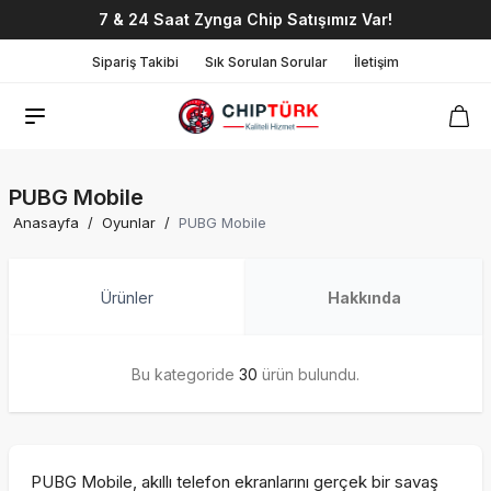
7 & 24 Saat Zynga Chip Satışımız Var!
Sipariş Takibi
Sık Sorulan Sorular
İletişim
PUBG Mobile
Anasayfa
/
Oyunlar
/
PUBG Mobile
Ürünler
Hakkında
Bu kategoride
30
ürün bulundu.
PUBG Mobile, akıllı telefon ekranlarını gerçek bir savaş