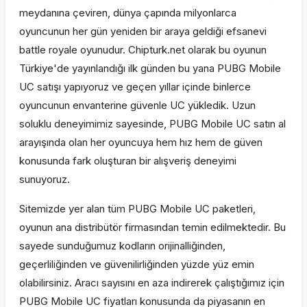
meydanına çeviren, dünya çapında milyonlarca
oyuncunun her gün yeniden bir araya geldiği efsanevi
battle royale oyunudur. Chipturk.net olarak bu oyunun
Türkiye'de yayınlandığı ilk günden bu yana PUBG Mobile
UC satışı yapıyoruz ve geçen yıllar içinde binlerce
oyuncunun envanterine güvenle UC yükledik. Uzun
soluklu deneyimimiz sayesinde, PUBG Mobile UC satın al
arayışında olan her oyuncuya hem hız hem de güven
konusunda fark oluşturan bir alışveriş deneyimi
sunuyoruz.
Sitemizde yer alan tüm PUBG Mobile UC paketleri,
oyunun ana distribütör firmasından temin edilmektedir. Bu
sayede sunduğumuz kodların orijinalliğinden,
geçerliliğinden ve güvenilirliğinden yüzde yüz emin
olabilirsiniz. Aracı sayısını en aza indirerek çalıştığımız için
PUBG Mobile UC fiyatları konusunda da piyasanın en