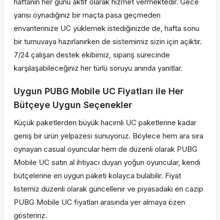
haftanın her günü aktif olarak hizmet vermektedir. Gece
yarısı oynadığınız bir maçta pasa geçmeden
envanterinize UC yüklemek istediğinizde de, hafta sonu
bir turnuvaya hazırlanırken de sistemimiz sizin için açıktır.
7/24 çalışan destek ekibimiz, sipariş sürecinde
karşılaşabileceğiniz her türlü soruyu anında yanıtlar.
Uygun PUBG Mobile UC Fiyatları ile Her
Bütçeye Uygun Seçenekler
Küçük paketlerden büyük hacimli UC paketlerine kadar
geniş bir ürün yelpazesi sunuyoruz. Böylece hem ara sıra
oynayan casual oyuncular hem de düzenli olarak PUBG
Mobile UC satın al ihtiyacı duyan yoğun oyuncular, kendi
bütçelerine en uygun paketi kolayca bulabilir. Fiyat
listemiz düzenli olarak güncellenir ve piyasadaki en cazip
PUBG Mobile UC fiyatları arasında yer almaya özen
gösteririz.