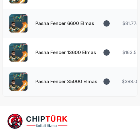
Pasha Fencer 6600 Elmas
$81.774
Pasha Fencer 13600 Elmas
$163.55
Pasha Fencer 35000 Elmas
$388.08