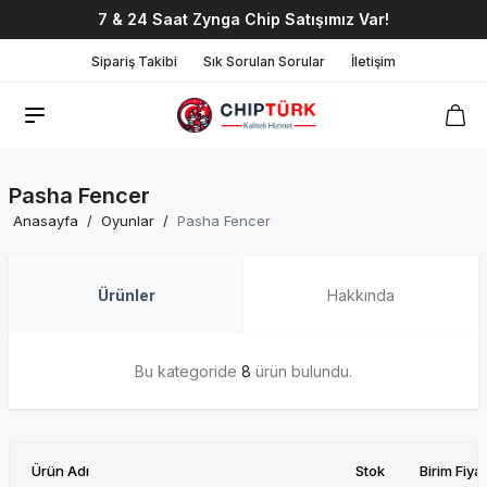
7 & 24 Saat Zynga Chip Satışımız Var!
Sipariş Takibi
Sık Sorulan Sorular
İletişim
Pasha Fencer
Anasayfa
/
Oyunlar
/
Pasha Fencer
Ürünler
Hakkında
Bu kategoride
8
ürün bulundu.
Ürün Adı
Stok
Birim Fiyat