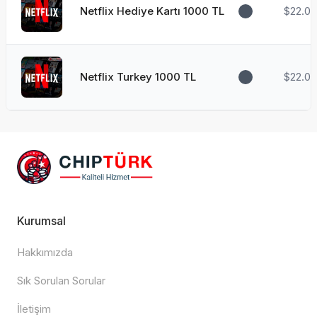
Netflix Hediye Kartı 1000 TL
$22.05
Netflix Turkey 1000 TL
$22.05
Kurumsal
Hakkımızda
Sık Sorulan Sorular
İletişim