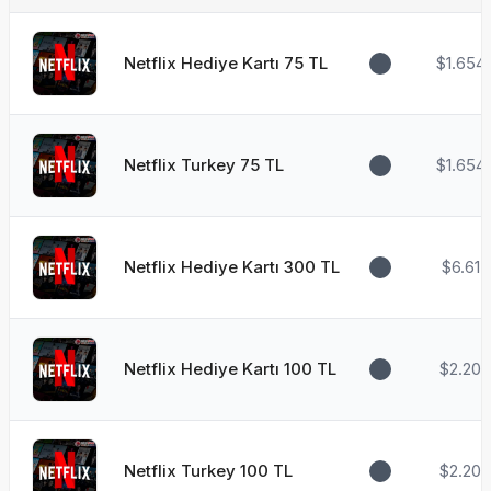
Netflix Hediye Kartı 75 TL
$1.654
Netflix Turkey 75 TL
$1.654
Netflix Hediye Kartı 300 TL
$6.615
Netflix Hediye Kartı 100 TL
$2.205
Netflix Turkey 100 TL
$2.205