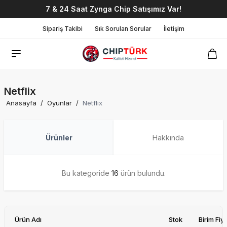
7 & 24 Saat Zynga Chip Satışımız Var!
Sipariş Takibi
Sık Sorulan Sorular
İletişim
Netflix
Anasayfa
/
Oyunlar
/
Netflix
Ürünler
Hakkında
Bu kategoride
16
ürün bulundu.
Ürün Adı
Stok
Birim Fiya