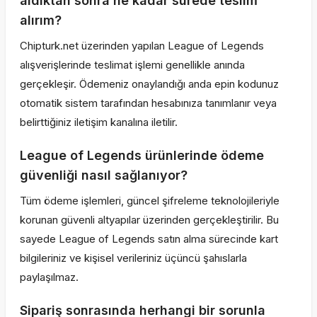
aldıktan sonra ne kadar sürede teslim
alırım?
Chipturk.net üzerinden yapılan League of Legends
alışverişlerinde teslimat işlemi genellikle anında
gerçekleşir. Ödemeniz onaylandığı anda epin kodunuz
otomatik sistem tarafından hesabınıza tanımlanır veya
belirttiğiniz iletişim kanalına iletilir.
League of Legends ürünlerinde ödeme
güvenliği nasıl sağlanıyor?
Tüm ödeme işlemleri, güncel şifreleme teknolojileriyle
korunan güvenli altyapılar üzerinden gerçekleştirilir. Bu
sayede League of Legends satın alma sürecinde kart
bilgileriniz ve kişisel verileriniz üçüncü şahıslarla
paylaşılmaz.
Sipariş sonrasında herhangi bir sorunla