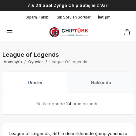
7 & 24 Saat Zynga Chip Satışımız Var!
Sipariş Takibi
Sık Sorulan Sorular
İletişim
League of Legends
Anasayfa
/
Oyunlar
/
League Of Legends
Ürünler
Hakkında
Bu kategoride
24
ürün bulundu.
League of Legends, Rift'in derinliklerinde şampiyonunuzu