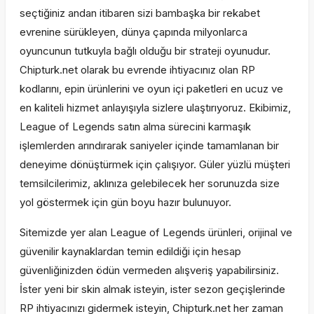
seçtiğiniz andan itibaren sizi bambaşka bir rekabet
evrenine sürükleyen, dünya çapında milyonlarca
oyuncunun tutkuyla bağlı olduğu bir strateji oyunudur.
Chipturk.net olarak bu evrende ihtiyacınız olan RP
kodlarını, epin ürünlerini ve oyun içi paketleri en ucuz ve
en kaliteli hizmet anlayışıyla sizlere ulaştırıyoruz. Ekibimiz,
League of Legends satın alma sürecini karmaşık
işlemlerden arındırarak saniyeler içinde tamamlanan bir
deneyime dönüştürmek için çalışıyor. Güler yüzlü müşteri
temsilcilerimiz, aklınıza gelebilecek her sorunuzda size
yol göstermek için gün boyu hazır bulunuyor.
Sitemizde yer alan League of Legends ürünleri, orijinal ve
güvenilir kaynaklardan temin edildiği için hesap
güvenliğinizden ödün vermeden alışveriş yapabilirsiniz.
İster yeni bir skin almak isteyin, ister sezon geçişlerinde
RP ihtiyacınızı gidermek isteyin, Chipturk.net her zaman