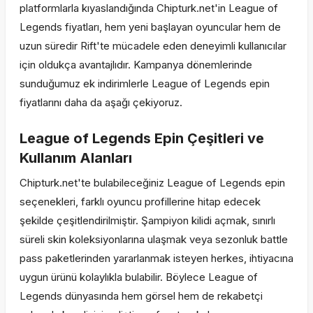
platformlarla kıyaslandığında Chipturk.net'in League of
Legends fiyatları, hem yeni başlayan oyuncular hem de
uzun süredir Rift'te mücadele eden deneyimli kullanıcılar
için oldukça avantajlıdır. Kampanya dönemlerinde
sunduğumuz ek indirimlerle League of Legends epin
fiyatlarını daha da aşağı çekiyoruz.
League of Legends Epin Çeşitleri ve
Kullanım Alanları
Chipturk.net'te bulabileceğiniz League of Legends epin
seçenekleri, farklı oyuncu profillerine hitap edecek
şekilde çeşitlendirilmiştir. Şampiyon kilidi açmak, sınırlı
süreli skin koleksiyonlarına ulaşmak veya sezonluk battle
pass paketlerinden yararlanmak isteyen herkes, ihtiyacına
uygun ürünü kolaylıkla bulabilir. Böylece League of
Legends dünyasında hem görsel hem de rekabetçi