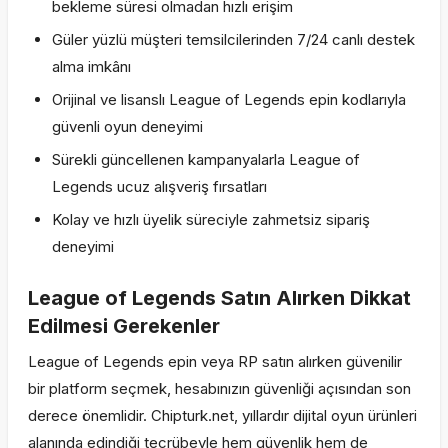
bekleme süresi olmadan hızlı erişim
Güler yüzlü müşteri temsilcilerinden 7/24 canlı destek
alma imkânı
Orijinal ve lisanslı League of Legends epin kodlarıyla
güvenli oyun deneyimi
Sürekli güncellenen kampanyalarla League of
Legends ucuz alışveriş fırsatları
Kolay ve hızlı üyelik süreciyle zahmetsiz sipariş
deneyimi
League of Legends Satın Alırken Dikkat
Edilmesi Gerekenler
League of Legends epin veya RP satın alırken güvenilir
bir platform seçmek, hesabınızın güvenliği açısından son
derece önemlidir. Chipturk.net, yıllardır dijital oyun ürünleri
alanında edindiği tecrübeyle hem güvenlik hem de