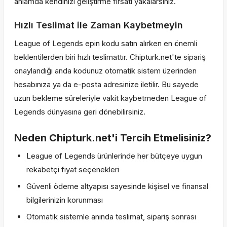
anlamda kendinizi geliştirme fırsatı yakalarsınız.
Hızlı Teslimat ile Zaman Kaybetmeyin
League of Legends epin kodu satın alırken en önemli
beklentilerden biri hızlı teslimattır. Chipturk.net'te sipariş
onaylandığı anda kodunuz otomatik sistem üzerinden
hesabınıza ya da e-posta adresinize iletilir. Bu sayede
uzun bekleme süreleriyle vakit kaybetmeden League of
Legends dünyasına geri dönebilirsiniz.
Neden Chipturk.net'i Tercih Etmelisiniz?
League of Legends ürünlerinde her bütçeye uygun
rekabetçi fiyat seçenekleri
Güvenli ödeme altyapısı sayesinde kişisel ve finansal
bilgilerinizin korunması
Otomatik sistemle anında teslimat, sipariş sonrası