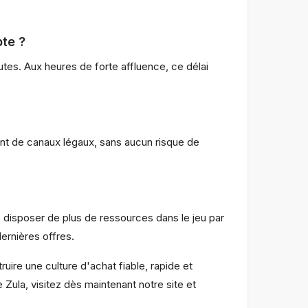
te ?
tes. Aux heures de forte affluence, ce délai
ent de canaux légaux, sans aucun risque de
disposer de plus de ressources dans le jeu par
ernières offres.
uire une culture d'achat fiable, rapide et
 Zula, visitez dès maintenant notre site et