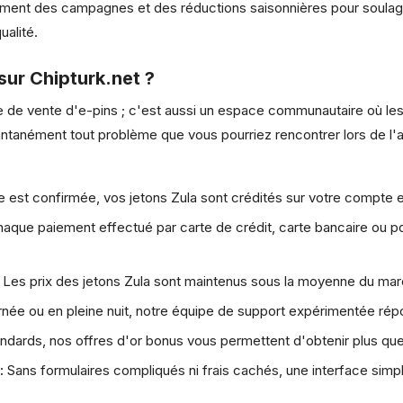
ement des campagnes et des réductions saisonnières pour soulager 
ualité.
sur Chipturk.net ?
 de vente d'e-pins ; c'est aussi un espace communautaire où les 
tanément tout problème que vous pourriez rencontrer lors de l'ac
st confirmée, vos jetons Zula sont crédités sur votre compte e
aque paiement effectué par carte de crédit, carte bancaire ou po
Les prix des jetons Zula sont maintenus sous la moyenne du marc
rnée ou en pleine nuit, notre équipe de support expérimentée rép
ndards, nos offres d'or bonus vous permettent d'obtenir plus qu
:
Sans formulaires compliqués ni frais cachés, une interface simpl