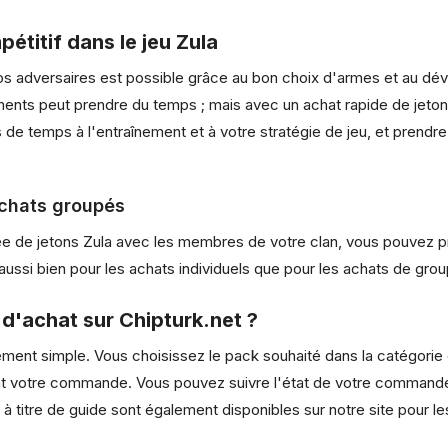
titif dans le jeu Zula
vos adversaires est possible grâce au bon choix d'armes et au 
nts peut prendre du temps ; mais avec un achat rapide de jetons
de temps à l'entraînement et à votre stratégie de jeu, et prendr
achats groupés
 de jetons Zula avec les membres de votre clan, vous pouvez pr
ussi bien pour les achats individuels que pour les achats de grou
d'achat sur Chipturk.net ?
mement simple. Vous choisissez le pack souhaité dans la catégori
nt votre commande. Vous pouvez suivre l'état de votre commande e
n à titre de guide sont également disponibles sur notre site pour le