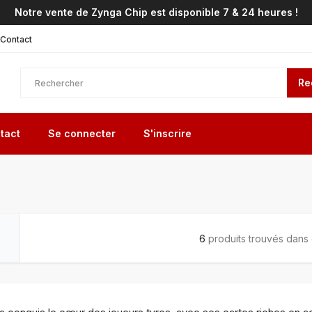
Notre vente de Zynga Chip est disponible 7 & 24 heures !
Contact
Re
tact
Se connecter
S'inscrire
6
produits trouvés dans 