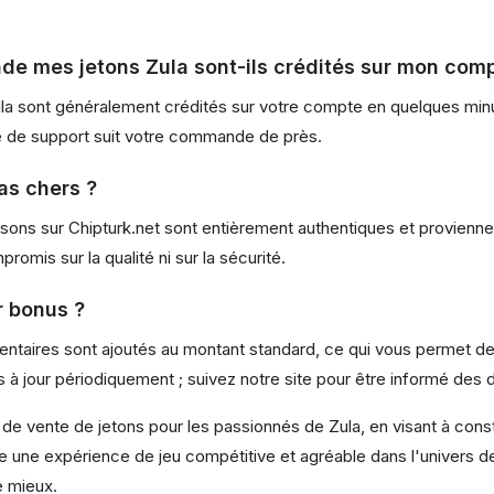
 mes jetons Zula sont-ils crédités sur mon comp
la sont généralement crédités sur votre compte en quelques minu
pe de support suit votre commande de près.
pas chers ?
sons sur Chipturk.net sont entièrement authentiques et provienn
romis sur la qualité ni sur la sécurité.
r bonus ?
ntaires sont ajoutés au montant standard, ce qui vous permet de 
à jour périodiquement ; suivez notre site pour être informé des d
de vente de jetons pour les passionnés de Zula, en visant à constr
vre une expérience de jeu compétitive et agréable dans l'univers de
e mieux.