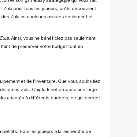
ction et son gameplay stratégique qui vous fait
 Zula pour tous les joueurs, qu'ils découvrent
r des Zula en quelques minutes seulement et
Zula.
Ainsi, vous ne bénéficiez pas seulement
tant de préserver votre budget tout en
uipement et de l'inventaire. Que vous souhaitiez
de jetons Zula. Chipturk.net propose une large
cks adaptés à différents budgets, ce qui permet
pétitifs. Pour les joueurs à la recherche de