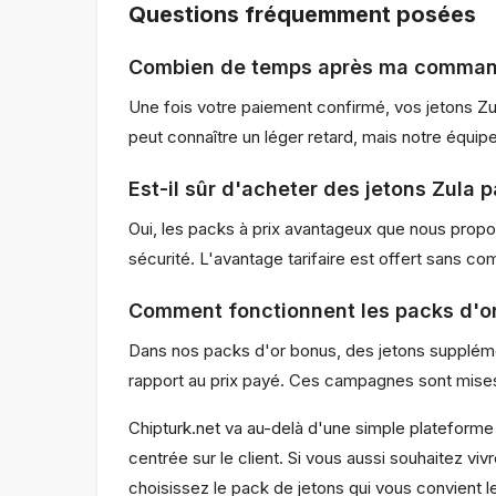
Questions fréquemment posées
Combien de temps après ma commande
Une fois votre paiement confirmé, vos jetons Zu
peut connaître un léger retard, mais notre équi
Est-il sûr d'acheter des jetons Zula 
Oui, les packs à prix avantageux que nous propo
sécurité. L'avantage tarifaire est offert sans comp
Comment fonctionnent les packs d'o
Dans nos packs d'or bonus, des jetons suppléme
rapport au prix payé. Ces campagnes sont mises 
Chipturk.net va au-delà d'une simple plateforme 
centrée sur le client. Si vous aussi souhaitez vi
choisissez le pack de jetons qui vous convient l