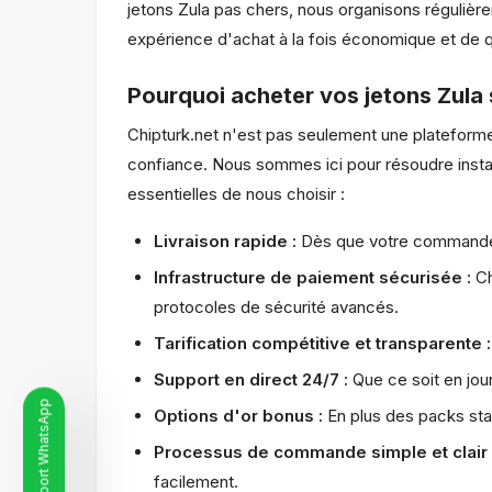
jetons Zula pas chers, nous organisons régulièr
expérience d'achat à la fois économique et de q
Pourquoi acheter vos jetons Zula 
Chipturk.net n'est pas seulement une plateforme
confiance. Nous sommes ici pour résoudre instan
essentielles de nous choisir :
Livraison rapide :
Dès que votre commande e
Infrastructure de paiement sécurisée :
Ch
protocoles de sécurité avancés.
Tarification compétitive et transparente :
Support en direct 24/7 :
Que ce soit en jou
Ligne de support WhatsApp
Options d'or bonus :
En plus des packs sta
Processus de commande simple et clair 
facilement.