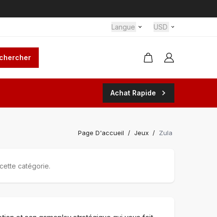
Langue
USD
chercher
Achat Rapide
Page D'accueil
/
Jeux
/
Zula
cette catégorie.