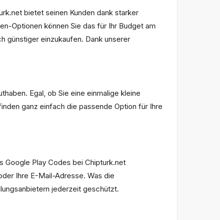
urk.net bietet seinen Kunden dank starker
en-Optionen können Sie das für Ihr Budget am
h günstiger einzukaufen. Dank unserer
thaben. Egal, ob Sie eine einmalige kleine
inden ganz einfach die passende Option für Ihre
nes Google Play Codes bei Chipturk.net
 oder Ihre E-Mail-Adresse. Was die
hlungsanbietern jederzeit geschützt.