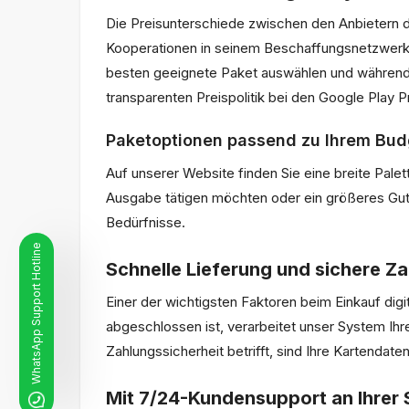
Die Preisunterschiede zwischen den Anbietern di
Kooperationen in seinem Beschaffungsnetzwerk 
besten geeignete Paket auswählen und während A
transparenten Preispolitik bei den Google Play Pr
Paketoptionen passend zu Ihrem Bud
Auf unserer Website finden Sie eine breite Pale
Ausgabe tätigen möchten oder ein größeres Guth
Bedürfnisse.
WhatsApp Support Hotline
Schnelle Lieferung und sichere Z
Einer der wichtigsten Faktoren beim Einkauf digi
abgeschlossen ist, verarbeitet unser System Ihr
Zahlungssicherheit betrifft, sind Ihre Kartendate
Mit 7/24-Kundensupport an Ihrer 