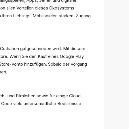
ingsspielen, Apps, Serien und digitalen
e von allen Vorteilen dieses Ökosystems
 Ihren Lieblings-Mobilspielen stärken, Zugang
e-Guthaben gutgeschrieben wird. Mit diesem
tore. Wenn Sie den Kauf eines Google Play
 Store-Konto hinzufügen. Sobald der Vorgang
ben.
h- und Filmleihen sowie für einige Cloud-
 Code viele unterschiedliche Bedürfnisse