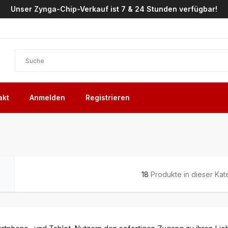
Unser Zynga-Chip-Verkauf ist 7 & 24 Stunden verfügbar!
akt
Anmelden
Registrieren
18
Produkte in dieser Kat