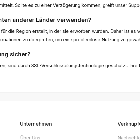
ttelt. Sollte es zu einer Verzögerung kommen, greift unser Supp
onten anderer Länder verwenden?
ür die Region erstellt, in der sie erworben wurden. Daher ist es w
mationen zu überprüfen, um eine problemlose Nutzung zu gewähr
ung sicher?
ätigen, sind durch SSL-Verschlüsselungstechnologie geschützt. Ih
Unternehmen
Verknüpf
Über Uns
Nachricht