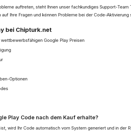
bleme auftreten, steht Ihnen unser fachkundiges Support-Team 
n auf Ihre Fragen und können Probleme bei der Code-Aktivierung s
y bei Chipturk.net
t wettbewerbsfähigen Google Play Preisen
tigung
ur
aben-Optionen
Codes
ogle Play Code nach dem Kauf erhalte?
t ist, wird Ihr Code automatisch vom System generiert und in der 