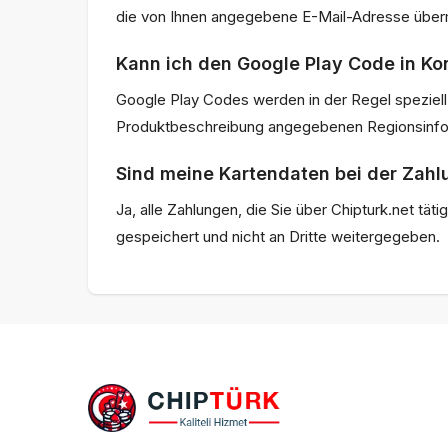
die von Ihnen angegebene E-Mail-Adresse übermi
Kann ich den Google Play Code in K
Google Play Codes werden in der Regel speziell f
Produktbeschreibung angegebenen Regionsinfor
Sind meine Kartendaten bei der Zahl
Ja, alle Zahlungen, die Sie über Chipturk.net t
gespeichert und nicht an Dritte weitergegeben.