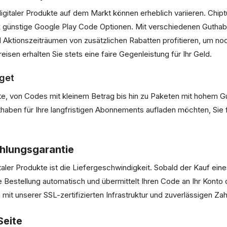
gitaler Produkte auf dem Markt können erheblich variieren. Chipt
günstige Google Play Code Optionen. Mit verschiedenen Guthab
ktionszeiträumen von zusätzlichen Rabatten profitieren, um noc
eisen erhalten Sie stets eine faire Gegenleistung für Ihr Geld.
get
tte, von Codes mit kleinem Betrag bis hin zu Paketen mit hohem Gu
aben für Ihre langfristigen Abonnements aufladen möchten, Sie f
ahlungsgarantie
taler Produkte ist die Liefergeschwindigkeit. Sobald der Kauf ei
e Bestellung automatisch und übermittelt Ihren Code an Ihr Konto
n mit unserer SSL-zertifizierten Infrastruktur und zuverlässigen Za
Seite