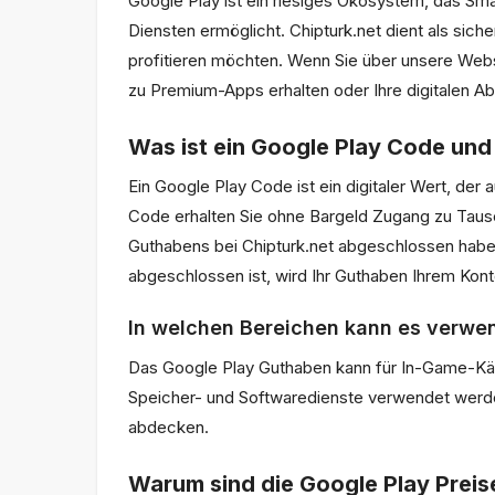
Google Play ist ein riesiges Ökosystem, das Sma
Diensten ermöglicht. Chipturk.net dient als sich
profitieren möchten. Wenn Sie über unsere Webs
zu Premium-Apps erhalten oder Ihre digitalen 
Was ist ein Google Play Code und
Ein Google Play Code ist ein digitaler Wert, d
Code erhalten Sie ohne Bargeld Zugang zu Tause
Guthabens bei Chipturk.net abgeschlossen haben
abgeschlossen ist, wird Ihr Guthaben Ihrem Kon
In welchen Bereichen kann es verwe
Das Google Play Guthaben kann für In-Game-Käuf
Speicher- und Softwaredienste verwendet werden
abdecken.
Warum sind die Google Play Preise