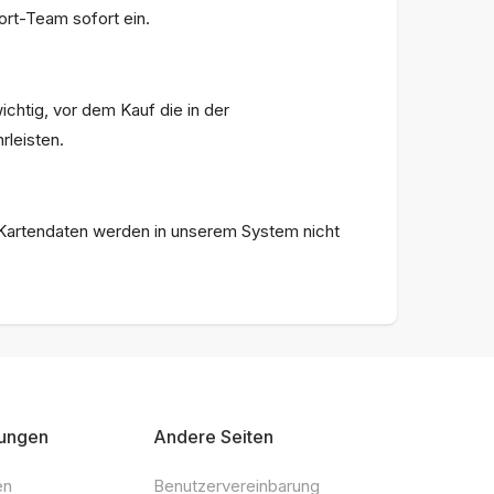
ort-Team sofort ein.
ichtig, vor dem Kauf die in der
leisten.
re Kartendaten werden in unserem System nicht
ungen
Andere Seiten
en
Benutzervereinbarung