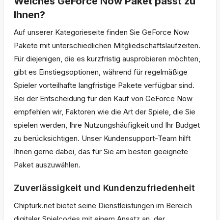
Welches GeForce Now Paket passt zu
Ihnen?
Auf unserer Kategorieseite finden Sie GeForce Now
Pakete mit unterschiedlichen Mitgliedschaftslaufzeiten.
Für diejenigen, die es kurzfristig ausprobieren möchten,
gibt es Einstiegsoptionen, während für regelmäßige
Spieler vorteilhafte langfristige Pakete verfügbar sind.
Bei der Entscheidung für den Kauf von GeForce Now
empfehlen wir, Faktoren wie die Art der Spiele, die Sie
spielen werden, Ihre Nutzungshäufigkeit und Ihr Budget
zu berücksichtigen. Unser Kundensupport-Team hilft
Ihnen gerne dabei, das für Sie am besten geeignete
Paket auszuwählen.
Zuverlässigkeit und Kundenzufriedenheit
Chipturk.net bietet seine Dienstleistungen im Bereich
digitaler Spielcodes mit einem Ansatz an, der