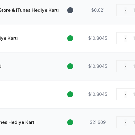
Store & iTunes Hediye Kartı
$0.021
-
1
ye Kartı
$10.8045
-
1
d
$10.8045
-
1
$10.8045
-
1
nes Hediye Kartı
$21.609
-
1