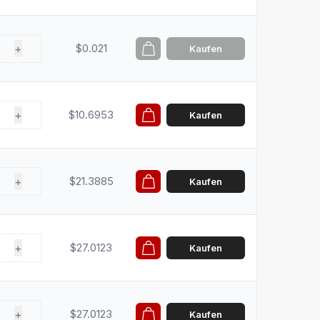
+
$0.021
Kaufen
+
$10.6953
Kaufen
+
$21.3885
Kaufen
+
$27.0123
Kaufen
+
$27.0123
Kaufen