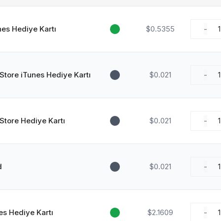
nes Hediye Kartı
$0.5355
-
1
Store iTunes Hediye Kartı
$0.021
-
1
Store Hediye Kartı
$0.021
-
1
d
$0.021
-
1
es Hediye Kartı
$2.1609
-
1