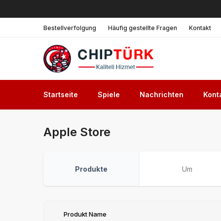
Bestellverfolgung
Häufig gestellte Fragen
Kontakt
Startseite
Spiele
Nachrichten
Kont
Apple Store
Produkte
Um
Produkt Name