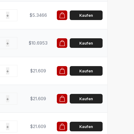
+
$5.3466
Kaufen
+
$10.6953
Kaufen
+
$21.609
Kaufen
+
$21.609
Kaufen
+
$21.609
Kaufen