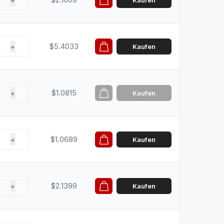
+
Kaufen
+
$5.4033
Kaufen
+
$1.0815
Kaufen
+
$1.0689
Kaufen
+
$2.1399
Kaufen