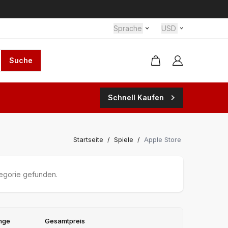
Sprache
USD
Suche
Schnell Kaufen
Startseite
/
Spiele
/
Apple Store
tegorie gefunden.
nge
Gesamtpreis