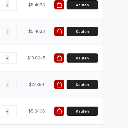
+
$5.4033
Kaufen
+
$5.4033
Kaufen
+
$10.8045
Kaufen
+
$2.1399
Kaufen
+
$5.3466
Kaufen