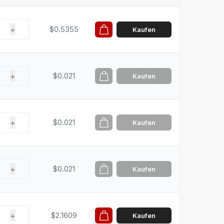
+
$0.5355
Kaufen
+
$0.021
Kaufen
+
$0.021
Kaufen
+
$0.021
Kaufen
+
$2.1609
Kaufen