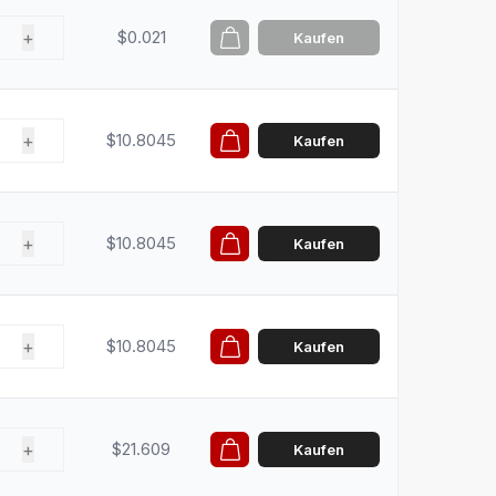
+
$0.021
Kaufen
+
$10.8045
Kaufen
+
$10.8045
Kaufen
+
$10.8045
Kaufen
+
$21.609
Kaufen