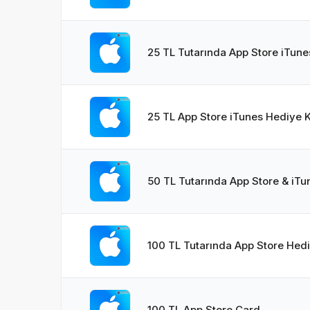
25 TL Tutarında App Store iTune
25 TL App Store iTunes Hediye K
50 TL Tutarında App Store & iTu
100 TL Tutarında App Store Hedi
100 TL App Store Card