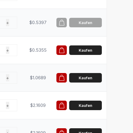
+
$0.5397
Kaufen
+
$0.5355
Kaufen
+
$1.0689
Kaufen
+
$2.1609
Kaufen
$2.1609