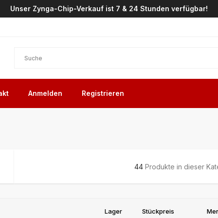
Unser Zynga-Chip-Verkauf ist 7 & 24 Stunden verfügbar!
akt
Anmelden
Registrieren
44
Produkte in dieser Ka
Lager
Stückpreis
Me