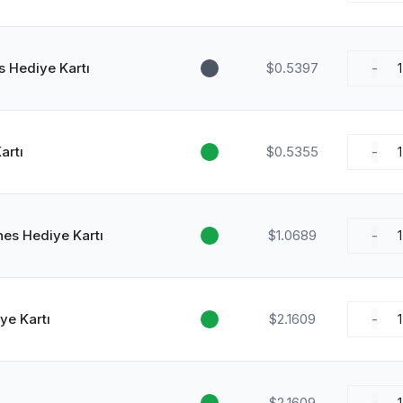
s Hediye Kartı
$0.5397
-
1
artı
$0.5355
-
1
nes Hediye Kartı
$1.0689
-
1
ye Kartı
$2.1609
-
1
$2.1609
1