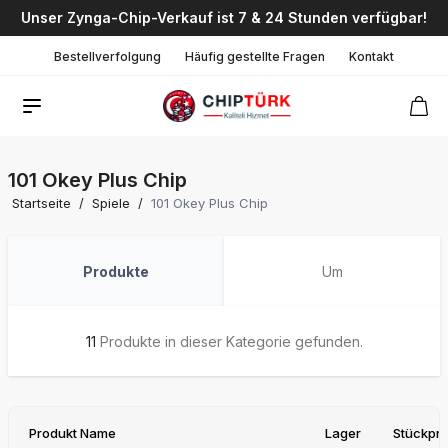
Unser Zynga-Chip-Verkauf ist 7 & 24 Stunden verfügbar!
Bestellverfolgung
Häufig gestellte Fragen
Kontakt
101 Okey Plus Chip
Startseite
/
Spiele
/
101 Okey Plus Chip
Produkte
Um
11
Produkte in dieser Kategorie gefunden.
Produkt Name
Lager
Stückpre