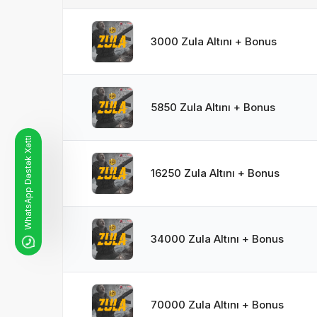
3000 Zula Altını + Bonus
5850 Zula Altını + Bonus
WhatsApp Dəstək Xətti
16250 Zula Altını + Bonus
34000 Zula Altını + Bonus
70000 Zula Altını + Bonus