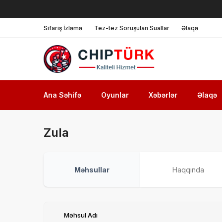
Sifariş İzləmə
Tez-tez Soruşulan Suallar
Əlaqə
Ana Səhifə
Oyunlar
Xəbərlər
Əlaqə
Zula
Məhsullar
Haqqında
Məhsul Adı