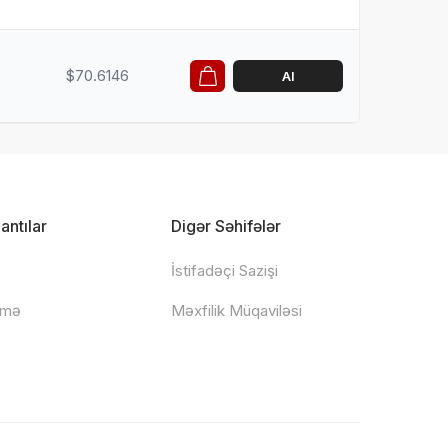
$70.6146
Al
antılar
Digər Səhifələr
İstifadəçi Sazişi
ləmə
Məxfilik Müqaviləsi