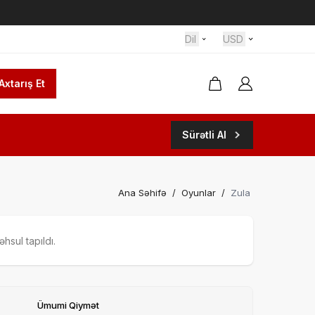
Dil
USD
Axtarış Et
Sürətli Al
Ana Səhifə
/
Oyunlar
/
Zula
hsul tapıldı.
Ümumi Qiymət