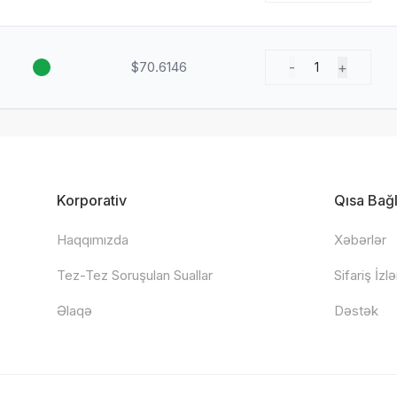
$70.6146
-
+
1
Korporativ
Qısa Bağl
Haqqımızda
Xəbərlər
Tez-Tez Soruşulan Suallar
Sifariş İz
Əlaqə
Dəstək