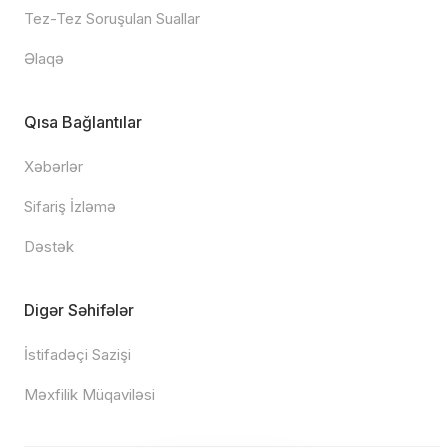
Tez-Tez Soruşulan Suallar
Əlaqə
Qısa Bağlantılar
Xəbərlər
Sifariş İzləmə
Dəstək
Digər Səhifələr
İstifadəçi Sazişi
Məxfilik Müqaviləsi