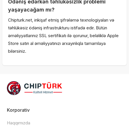
Ödəniş edərkən təhlükəsizlik problemi
yaşayacağam mı?
Chipturk.net, inkişaf etmiş şifrələmə texnologiyaları və
təhlükəsiz ödəniş infrastrukturu istifadə edir. Bütün
əməliyyatlarınız SSL sertifikatı ilə qorunur, beləliklə Apple
Store satın al əməliyyatınızı arxayınlıqla tamamlaya
bilərsiniz.
Korporativ
Haqqımızda