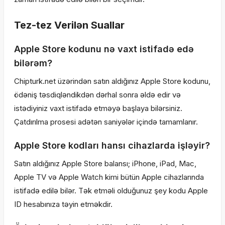
Tez-tez Verilən Suallar
Apple Store kodunu nə vaxt istifadə edə
bilərəm?
Chipturk.net üzərindən satın aldığınız Apple Store kodunu,
ödəniş təsdiqləndikdən dərhal sonra əldə edir və
istədiyiniz vaxt istifadə etməyə başlaya bilərsiniz.
Çatdırılma prosesi adətən saniyələr içində tamamlanır.
Apple Store kodları hansı cihazlarda işləyir?
Satın aldığınız Apple Store balansı; iPhone, iPad, Mac,
Apple TV və Apple Watch kimi bütün Apple cihazlarında
istifadə edilə bilər. Tək etməli olduğunuz şey kodu Apple
ID hesabınıza təyin etməkdir.