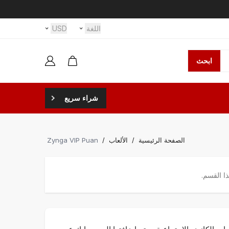
اللغة
USD
ابحث
شراء سريع
الصفحة الرئيسية
/
الألعاب
/
Zynga VIP Puan
ا القسم.