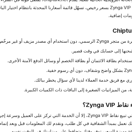
السعرية في السوق. بالنسبة للاعبين الباحثين عن نقاط Zynga VIP بسعر رخيص، تسهّل قائمة أسعارن
مات إضافية.
 أي مصدر مزيف أو غير مرخّص.
 شحنها إلى حسابك في وقت قصير.
دام بطاقة الائتمان أو بطاقة الخصم أو وسائل الدفع الآمنة الأخرى.
ي مع فريق خدمة العملاء لدينا لأي سؤال يخطر ببالك.
 من الميزانيات الصغيرة إلى الباقات ذات الكميات الكبيرة.
على الرغم من وجود العديد من المنصات في السوق التي تبيع نقاط Zynga VIP، إلا أن ال