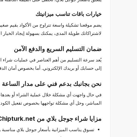
خيارات باقات تناسب ميزانيتك
يضم موقعنا تشكيلة واسعة تتراوح من الأكواد بقيم صغي
لاشتراكاتك طويلة المدى، يمكنك بسهولة إيجاد الخيار ا
ضمان التسليم السريع والدفع الآمن
إلى حسابك أو بريدك الإلكتروني. أما بخصوص أمان الدفع، فإن بنيتنا التحتية المزودة بشهادة SSL ومز
نحن بجانبك بدعم فني على مدار الساعة
في حال واجهت أي مشكلة خلال عملية الشراء أو بعدها، 
المباشر، وحل أي مشكلة تواجهها بخصوص تفعيل الكود 
مزايا شراء جوجل بلاي من Chipturk.net
تسوق يناسب الميزانية بأسعار جوجل بلاي مناسبة و