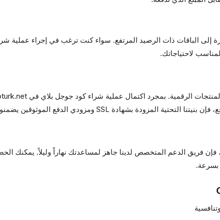
رة إلى الباقات ذات الرصيد المرتفع. سواء كنت ترغب في إجراء عملية شر
لمناسب لاحتياجاتك.
ودي الدفع الموثوقين يضمنون حماية بيانات بطاقتك في جميع الأوقات.
فإن فريق الدعم المتخصص لدينا جاهز لمساعدتك نهاراً وليلاً. يمكنك ال
بسرعة.
تنافسية