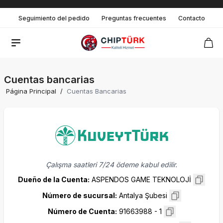
Seguimiento del pedido
Preguntas frecuentes
Contacto
Cuentas bancarias
Página Principal
/
Cuentas Bancarias
Çalışma saatleri 7/24 ödeme kabul edilir.
Dueño de la Cuenta
:
ASPENDOS GAME TEKNOLOJİ
Número de sucursal
:
Antalya Şubesi
Número de Cuenta
:
91663988 - 1