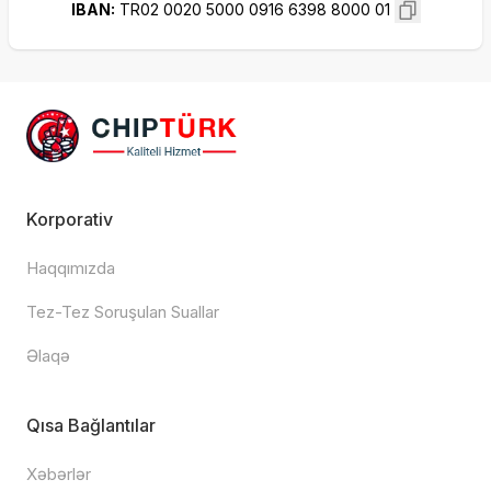
IBAN
:
TR02 0020 5000 0916 6398 8000 01
Korporativ
Haqqımızda
Tez-Tez Soruşulan Suallar
Əlaqə
Qısa Bağlantılar
Xəbərlər