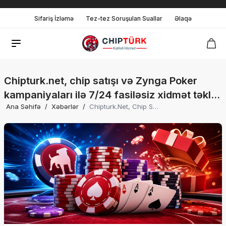
Sifariş İzləmə
Tez-tez Soruşulan Suallar
Əlaqə
Chipturk.net, chip satışı və Zynga Poker
kampaniyaları ilə 7/24 fasiləsiz xidmət təklif
Ana Səhifə
/
Xəbərlər
/
Chipturk.net, Chip Satışı Və Zynga Poker Kampaniyaları Ilə 7/24 Fasiləsiz Xidmət Təklif Edərək Oyunçularına Ən Sərfəli Qiymətləri Təmin Edir.
edərək oyunçularına ən sərfəli qiymətləri
təmin edir.